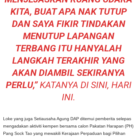
KITA, BUAT APA NAK TUTUP
DAN SAYA FIKIR TINDAKAN
MENUTUP LAPANGAN
TERBANG ITU HANYALAH
LANGKAH TERAKHIR YANG
AKAN DIAMBIL SEKIRANYA
PERLU,”
KATANYA DI SINI, HARI
INI.
Loke yang juga Setiausaha Agung DAP ditemui pemberita selepas
mengadakan aktiviti kempen bersama calon Pakatan Harapan (PH)
Pang Sock Tao yang mewakili Kerajaan Perpaduan bagi Pilihan