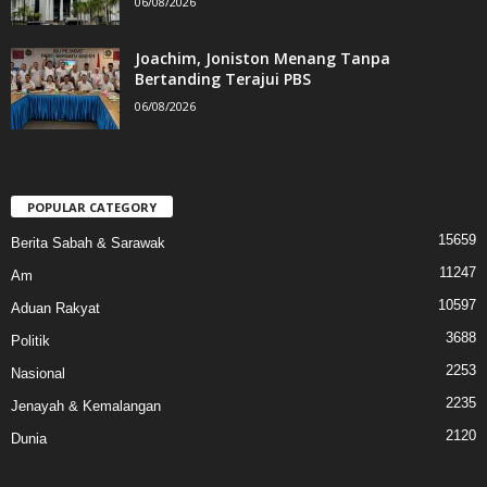
06/08/2026
Joachim, Joniston Menang Tanpa
Bertanding Terajui PBS
06/08/2026
POPULAR CATEGORY
15659
Berita Sabah & Sarawak
11247
Am
10597
Aduan Rakyat
3688
Politik
2253
Nasional
2235
Jenayah & Kemalangan
2120
Dunia