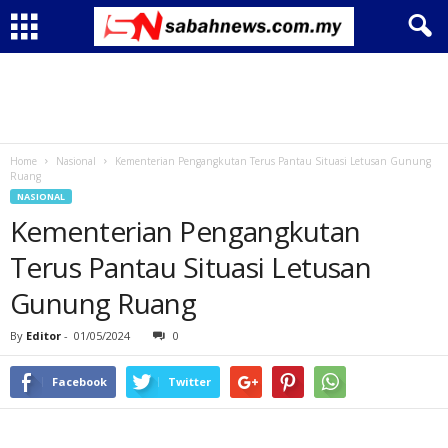
Home
Nasional
Kementerian Pengangkutan Terus Pantau Situasi Letusan Gunung
Ruang
NASIONAL
Kementerian Pengangkutan
Terus Pantau Situasi Letusan
Gunung Ruang
By
Editor
-
01/05/2024
0
Facebook
Twitter