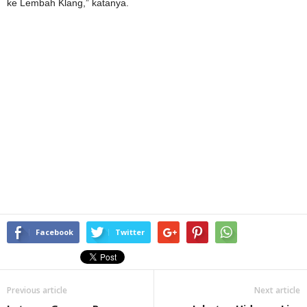
ke Lembah Klang,” katanya.
Facebook
Twitter
Previous article
Next article