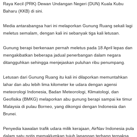
Raya Kecil (PRK) Dewan Undangan Negeri (DUN) Kuala Kubu
Baharu (KKB) di sini.
Media antarabangsa hari ini melaporkan Gunung Ruang sekali lagi
meletus semalam, dengan kali ini sebanyak tiga kali letusan.
Gunung berapi berkenaan pernah meletus pada 18 April lepas dan
mengakibatkan beberapa jadual penerbangan dalam negara
ditangguhkan sehingga menjejaskan puluhan ribu penumpang.
Letusan dari Gunung Ruang itu kali ini dilaporkan memuntahkan
lahar dan abu lebih lima kilometer ke udara dengan agensi
meteorologi Indonesia, Badan Meteorologi, Klimatologi, dan
Geofisika (BMKG) melaporkan abu gunung berapi sampai ke timur
Malaysia di pulau Borneo, yang dikongsi dengan Indonesia dan
Brunei.
Penyedia kawalan trafik udara milik kerajaan, AirNav Indonesia pula
dalam satu notis memaklumkan tujuh lapangan terbang terpaksa