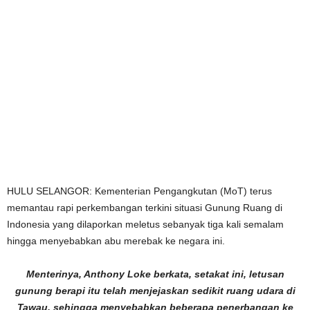
HULU SELANGOR: Kementerian Pengangkutan (MoT) terus
memantau rapi perkembangan terkini situasi Gunung Ruang di
Indonesia yang dilaporkan meletus sebanyak tiga kali semalam
hingga menyebabkan abu merebak ke negara ini.
Menterinya, Anthony Loke berkata, setakat ini, letusan
gunung berapi itu telah menjejaskan sedikit ruang udara di
Tawau, sehingga menyebabkan beberapa penerbangan ke