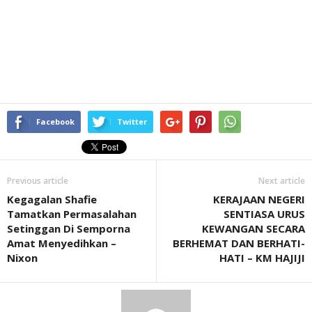
Facebook
Twitter
Previous article
Next article
Kegagalan Shafie
KERAJAAN NEGERI
Tamatkan Permasalahan
SENTIASA URUS
Setinggan Di Semporna
KEWANGAN SECARA
Amat Menyedihkan –
BERHEMAT DAN BERHATI-
Nixon
HATI – KM HAJIJI