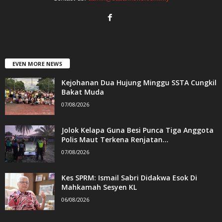
EVEN MORE NEWS
Kejohanan Dua Hujung Minggu SSTA Cungkil
Bakat Muda
07/08/2026
Jolok Kelapa Guna Besi Punca Tiga Anggota
Polis Maut Terkena Renjatan...
07/08/2026
Kes SPRM: Ismail Sabri Didakwa Esok Di
Mahkamah Sesyen KL
06/08/2026