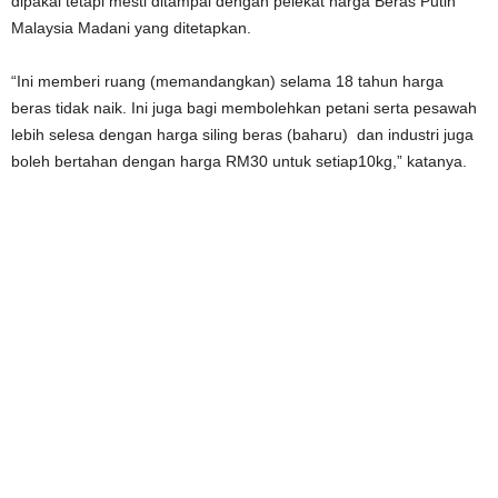
dipakai tetapi mesti ditampal dengan pelekat harga Beras Putih
Malaysia Madani yang ditetapkan.
“Ini memberi ruang (memandangkan) selama 18 tahun harga
beras tidak naik. Ini juga bagi membolehkan petani serta pesawah
lebih selesa dengan harga siling beras (baharu) dan industri juga
boleh bertahan dengan harga RM30 untuk setiap10kg,” katanya.