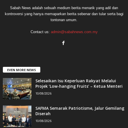
Sabah News adalah sebuah medium berita menarik yang adil dan
kontroversi yang hanya memaparkan berita sebenar dan tular serta bagi
tontonan umum.
Contact us:
admin@sabahnews.com.my
EVEN MORE NEWS
Selesaikan Isu Keperluan Rakyat Melalui
Projek ‘Low-hanging Fruits’ – Ketua Menteri
10/08/2026
SAFMA Semarak Patriotisme, Jalur Gemilang
Diserah
10/08/2026