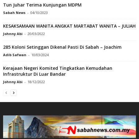
Tun Juhar Terima Kunjungan MDPM
Sabah News
-
04/10/2023
KESAKSAMAAN WANITA ANGKAT MARTABAT WANITA – JULIAH
Johnny Abi
-
20/03/2022
285 Koloni Setinggan Dikenal Pasti Di Sabah – Joachim
Adib Safwan
-
10/03/2024
Kerajaan Negeri Komited Tingkatkan Kemudahan
Infrastruktur Di Luar Bandar
Johnny Abi
-
18/12/2022