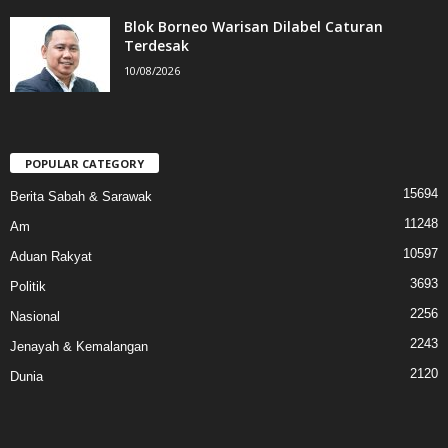
Blok Borneo Warisan Dilabel Caturan
Terdesak
10/08/2026
POPULAR CATEGORY
15694
Berita Sabah & Sarawak
11248
Am
10597
Aduan Rakyat
3693
Politik
2256
Nasional
2243
Jenayah & Kemalangan
2120
Dunia