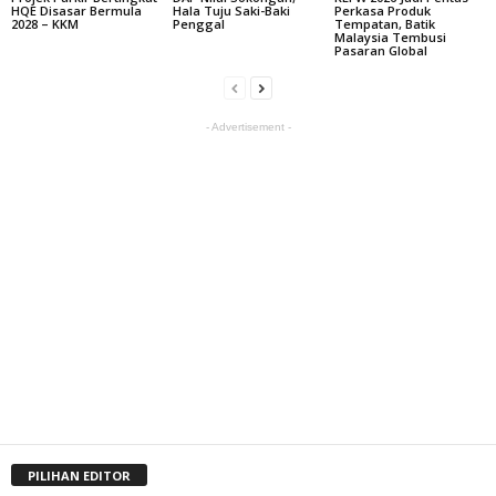
HQE Disasar Bermula
Hala Tuju Saki-Baki
Perkasa Produk
2028 – KKM
Penggal
Tempatan, Batik
Malaysia Tembusi
Pasaran Global
- Advertisement -
PILIHAN EDITOR