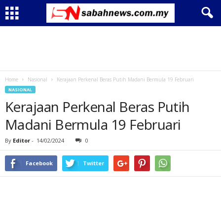
Home
Nasional
Kerajaan Perkenal Beras Putih Madani Bermula 19 Februari
NASIONAL
Kerajaan Perkenal Beras Putih
Madani Bermula 19 Februari
By
Editor
-
14/02/2024
0
Facebook
Twitter