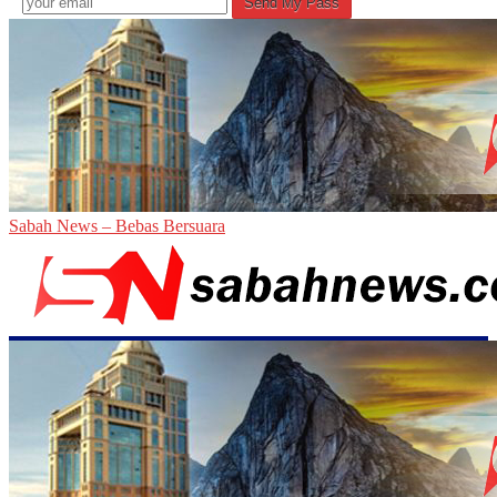
Sabah News – Bebas Bersuara