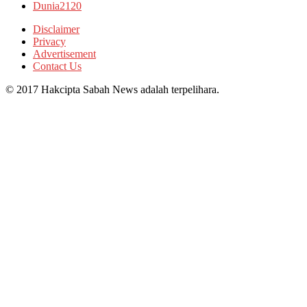
Dunia
2120
Disclaimer
Privacy
Advertisement
Contact Us
© 2017 Hakcipta Sabah News adalah terpelihara.