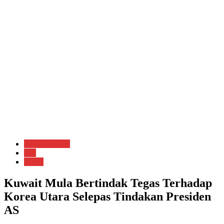
Aduan Rakyat
Am
Dunia
Kuwait Mula Bertindak Tegas Terhadap
Korea Utara Selepas Tindakan Presiden
AS