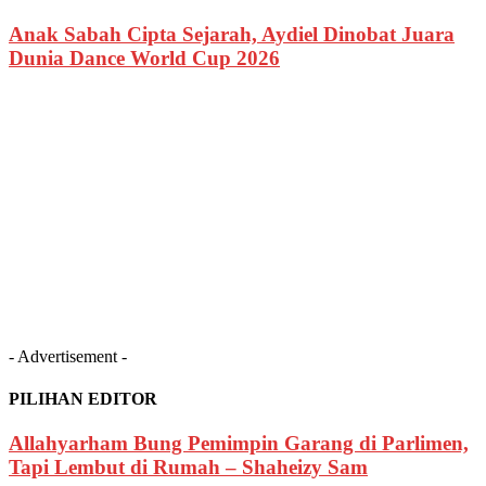
Anak Sabah Cipta Sejarah, Aydiel Dinobat Juara
Dunia Dance World Cup 2026
- Advertisement -
PILIHAN EDITOR
Allahyarham Bung Pemimpin Garang di Parlimen,
Tapi Lembut di Rumah – Shaheizy Sam