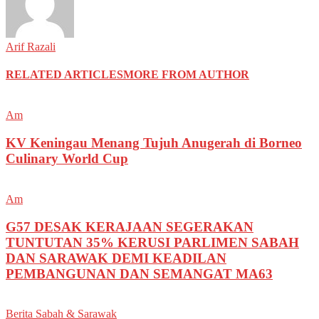
Arif Razali
RELATED ARTICLES
MORE FROM AUTHOR
Am
KV Keningau Menang Tujuh Anugerah di Borneo
Culinary World Cup
Am
G57 DESAK KERAJAAN SEGERAKAN
TUNTUTAN 35% KERUSI PARLIMEN SABAH
DAN SARAWAK DEMI KEADILAN
PEMBANGUNAN DAN SEMANGAT MA63
Berita Sabah & Sarawak