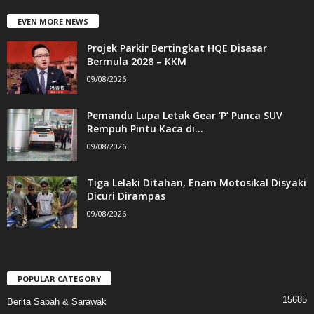
EVEN MORE NEWS
Projek Parkir Bertingkat HQE Disasar
Bermula 2028 – KKM
09/08/2026
Pemandu Lupa Letak Gear ‘P’ Punca SUV
Rempuh Pintu Kaca di...
09/08/2026
Tiga Lelaki Ditahan, Enam Motosikal Disyaki
Dicuri Dirampas
09/08/2026
POPULAR CATEGORY
15685
Berita Sabah & Sarawak