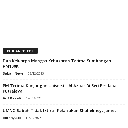
PILIHAN EDITOR
Dua Keluarga Mangsa Kebakaran Terima Sumbangan
RM100K
Sabah News
-
08/12/2023
PM Terima Kunjungan Universiti Al Azhar Di Seri Perdana,
Putrajaya
Arif Razali
-
17/12/2022
UMNO Sabah TIdak Iktiraf Pelantikan Shahelmey, James
Johnny Abi
-
11/01/2023