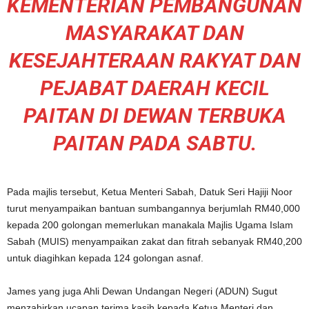
KEMENTERIAN PEMBANGUNAN
MASYARAKAT DAN
KESEJAHTERAAN RAKYAT DAN
PEJABAT DAERAH KECIL
PAITAN DI DEWAN TERBUKA
PAITAN PADA SABTU.
Pada majlis tersebut, Ketua Menteri Sabah, Datuk Seri Hajiji Noor
turut menyampaikan bantuan sumbangannya berjumlah RM40,000
kepada 200 golongan memerlukan manakala Majlis Ugama Islam
Sabah (MUIS) menyampaikan zakat dan fitrah sebanyak RM40,200
untuk diagihkan kepada 124 golongan asnaf.
James yang juga Ahli Dewan Undangan Negeri (ADUN) Sugut
menzahirkan ucapan terima kasih kepada Ketua Menteri dan