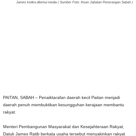
James ketika ditemui media ( Sumber Foto: Ihsan Jabatan Penerangan Sabah )
PAITAN, SABAH – Penaiktarafan daerah kecil Paitan menjadi
daerah penuh membuktikan kesungguhan kerajaan membantu
rakyat.
Menteri Pembangunan Masyarakat dan Kesejahteraan Rakyat,
Datuk James Ratib berkata usaha tersebut menyakinkan rakyat