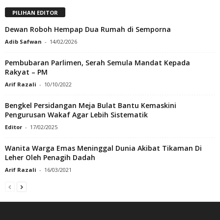
PILIHAN EDITOR
Dewan Roboh Hempap Dua Rumah di Semporna
Adib Safwan
-
14/02/2026
Pembubaran Parlimen, Serah Semula Mandat Kepada
Rakyat – PM
Arif Razali
-
10/10/2022
Bengkel Persidangan Meja Bulat Bantu Kemaskini
Pengurusan Wakaf Agar Lebih Sistematik
Editor
-
17/02/2025
Wanita Warga Emas Meninggal Dunia Akibat Tikaman Di
Leher Oleh Penagih Dadah
Arif Razali
-
16/03/2021