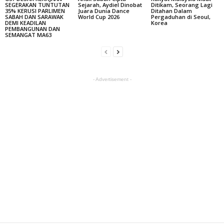
SEGERAKAN TUNTUTAN
Sejarah, Aydiel Dinobat
Ditikam, Seorang Lagi
35% KERUSI PARLIMEN
Juara Dunia Dance
Ditahan Dalam
SABAH DAN SARAWAK
World Cup 2026
Pergaduhan di Seoul,
DEMI KEADILAN
Korea
PEMBANGUNAN DAN
SEMANGAT MA63
- Advertisement -