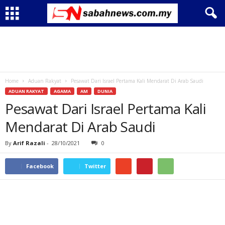
Home
Aduan Rakyat
Pesawat Dari Israel Pertama Kali Mendarat Di Arab Saudi
ADUAN RAKYAT
AGAMA
AM
DUNIA
Pesawat Dari Israel Pertama Kali
Mendarat Di Arab Saudi
By
Arif Razali
-
28/10/2021
0
Facebook
Twitter