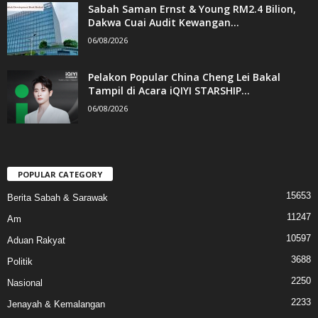
Sabah Saman Ernst & Young RM2.4 Bilion,
Dakwa Cuai Audit Kewangan...
06/08/2026
Pelakon Popular China Cheng Lei Bakal
Tampil di Acara iQIYI STARSHIP...
06/08/2026
POPULAR CATEGORY
15653
Berita Sabah & Sarawak
11247
Am
10597
Aduan Rakyat
3688
Politik
2250
Nasional
2233
Jenayah & Kemalangan