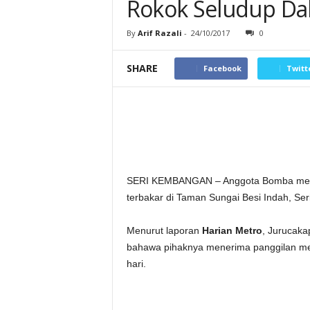
Rokok Seludup Da
By
Arif Razali
-
24/10/2017
0
SHARE
Facebook
Twitt
SERI KEMBANGAN – Anggota Bomba mene
terbakar di Taman Sungai Besi Indah, Ser
Menurut laporan
Harian Metro
, Jurucaka
bahawa pihaknya menerima panggilan me
hari.