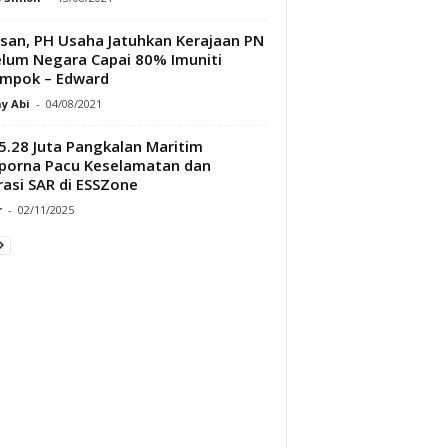
san, PH Usaha Jatuhkan Kerajaan PN
lum Negara Capai 80% Imuniti
mpok – Edward
y Abi
-
04/08/2021
.28 Juta Pangkalan Maritim
porna Pacu Keselamatan dan
asi SAR di ESSZone
r
-
02/11/2025