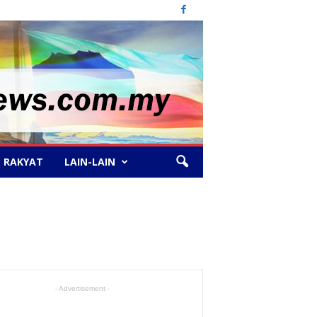
 RAKYAT
LAIN-LAIN
- Advertisement -