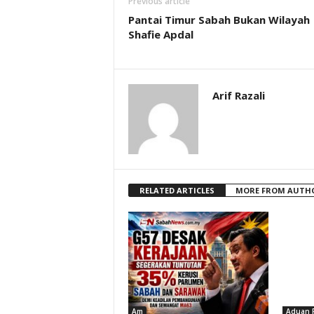
Previous article
Pantai Timur Sabah Bukan Wilayah
Shafie Apdal
Arif Razali
RELATED ARTICLES
MORE FROM AUTH
Am
Aduan 