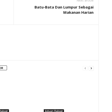
Next article
Batu-Bata Dan Lumpur Sebagai
Makanan Harian
OR
Rakyat
Aduan Rakyat