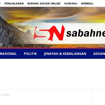
N
PENGIKLANAN
BORANG ADUAN ONLINE
HUBUNGI
WEBMAIL
NASIONAL
POLITIK
JENAYAH & KEMALANGAN
ADUAN
 Terbakar