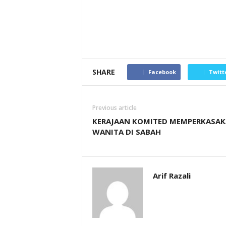
SHARE
Facebook
Twitt
Previous article
KERAJAAN KOMITED MEMPERKASA
WANITA DI SABAH
Arif Razali