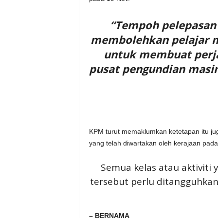
“Tempoh pelepasan y
membolehkan pelajar 
untuk membuat perjal
pusat pengundian masin
KPM turut memaklumkan ketetapan itu ju
yang telah diwartakan oleh kerajaan pad
Semua kelas atau aktiviti
tersebut perlu ditangguhkan
– BERNAMA