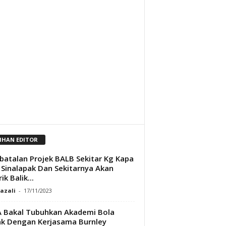
LIHAN EDITOR
atalan Projek BALB Sekitar Kg Kapa
 Sinalapak Dan Sekitarnya Akan
ik Balik...
Razali
-
17/11/2023
 Bakal Tubuhkan Akademi Bola
k Dengan Kerjasama Burnley