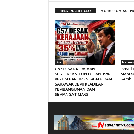
RELATED ARTICLES
MORE FROM AUTH
Am
Nasiona
G57 DESAK KERAJAAN
Ismail
SEGERAKAN TUNTUTAN 35%
Menter
KERUSI PARLIMEN SABAH DAN
Sembil
SARAWAK DEMI KEADILAN
PEMBANGUNAN DAN
SEMANGAT MA63