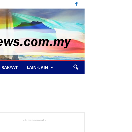
 RAKYAT
LAIN-LAIN
- Advertisement -