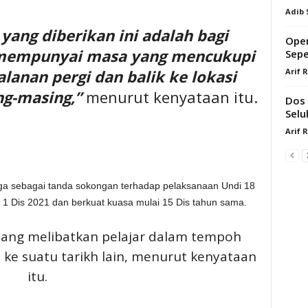
Adib
ang diberikan ini adalah bagi
Oper
mempunyai masa yang mencukupi
Sepe
Arif 
anan pergi dan balik ke lokasi
g-masing,”
menurut kenyataan itu.
Dos 
Selu
Arif 
ga sebagai tanda sokongan terhadap pelaksanaan Undi 18
a 1 Dis 2021 dan berkuat kuasa mulai 15 Dis tahun sama.
 yang melibatkan pelajar dalam tempoh
 ke suatu tarikh lain, menurut kenyataan
itu.