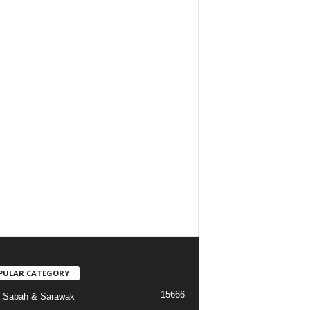
PULAR CATEGORY
15666
a Sabah & Sarawak