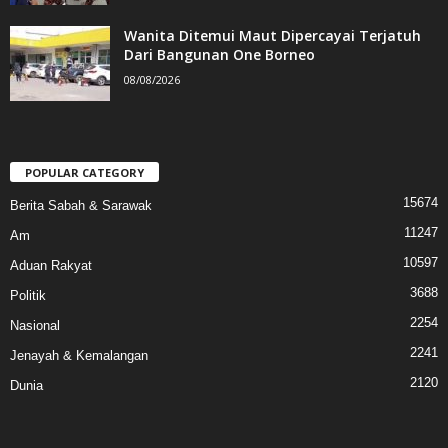
Wanita Ditemui Maut Dipercayai Terjatuh
Dari Bangunan One Borneo
08/08/2026
POPULAR CATEGORY
15674
Berita Sabah & Sarawak
11247
Am
10597
Aduan Rakyat
3688
Politik
2254
Nasional
2241
Jenayah & Kemalangan
2120
Dunia