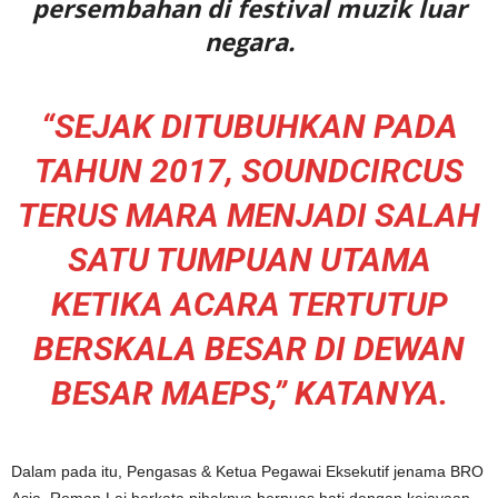
persembahan di festival muzik luar
negara.
“SEJAK DITUBUHKAN PADA
TAHUN 2017, SOUNDCIRCUS
TERUS MARA MENJADI SALAH
SATU TUMPUAN UTAMA
KETIKA ACARA TERTUTUP
BERSKALA BESAR DI DEWAN
BESAR MAEPS,” KATANYA.
Dalam pada itu, Pengasas & Ketua Pegawai Eksekutif jenama BRO