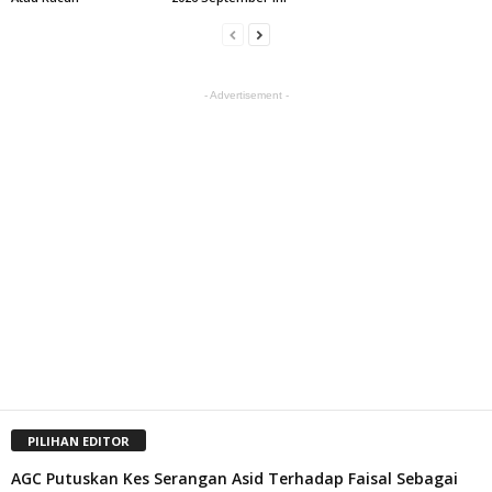
- Advertisement -
PILIHAN EDITOR
AGC Putuskan Kes Serangan Asid Terhadap Faisal Sebagai