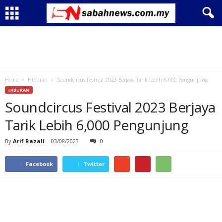
Home
Hiburan
Soundcircus Festival 2023 Berjaya Tarik Lebih 6,000 Pengunjung
HIBURAN
Soundcircus Festival 2023 Berjaya
Tarik Lebih 6,000 Pengunjung
By
Arif Razali
-
03/08/2023
0
Facebook
Twitter