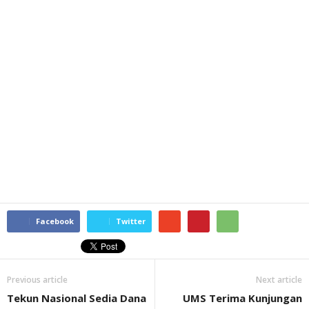
Facebook
Twitter
Previous article
Next article
Tekun Nasional Sedia Dana
UMS Terima Kunjungan