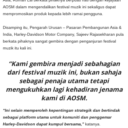
Asia, Roman Lai berkata pihaknya berpuas hati dengan kejayaan
AOSM dalam mengendalikan festival muzik ini sekaligus dapat
mempromosikan produk kepada lebih ramai pengguna.
Disamping itu, Pengarah Urusan – Pasaran Pembangunan Asia &
India, Harley-Davidson Motor Company, Sajeev Rajasekharan pula
berkata pihaknya sangat gembira dengan penganjuran festival
muzik itu kali ini.
“Kami gembira menjadi sebahagian
dari festival muzik ini, bukan sahaja
sebagai penaja utama tetapi
mengukuhkan lagi kehadiran jenama
kami di AOSM.
“Ini selain memperoleh kepentingan strategik dan bertindak
sebagai platform utama untuk komuniti dan penggemar
Harley-Davidson dapat kumpul bersama,”
katanya.