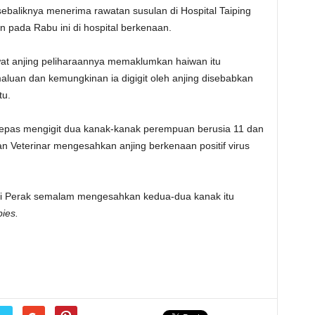
baliknya menerima rawatan susulan di Hospital Taiping
 pada Rabu ini di hospital berkenaan.
wat anjing peliharaannya memaklumkan haiwan itu
aluan dan kemungkinan ia digigit oleh anjing disebabkan
tu.
selepas mengigit dua kanak-kanak perempuan berusia 11 dan
an Veterinar mengesahkan anjing berkenaan positif virus
i Perak semalam mengesahkan kedua-dua kanak itu
ies.