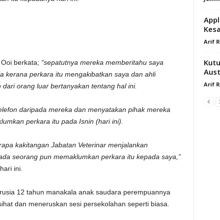
Appl
Kesa
Arif 
Kutu
 Ooi berkata;
“sepatutnya mereka memberitahu saya
Aust
 kerana perkara itu mengakibatkan saya dan ahli
Arif 
ari orang luar bertanyakan tentang hal ini.
elefon daripada mereka dan menyatakan pihak mereka
mkan perkara itu pada Isnin (hari ini).
apa kakitangan Jabatan Veterinar menjalankan
iada seorang pun memaklumkan perkara itu kepada saya,”
ari ini.
rusia 12 tahun manakala anak saudara perempuannya
ihat dan meneruskan sesi persekolahan seperti biasa.