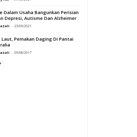
e Dalam Usaha Bangunkan Perisian
n Depresi, Autisme Dan Alzheimer
Razali
-
23/09/2021
 Laut, Pemakan Daging Di Pantai
ralia
Razali
-
09/08/2017