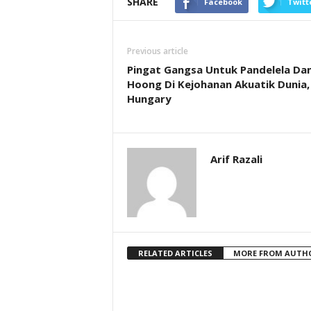
SHARE
Facebook
Twitt
Previous article
Pingat Gangsa Untuk Pandelela Dan
Hoong Di Kejohanan Akuatik Dunia,
Hungary
Arif Razali
RELATED ARTICLES
MORE FROM AUTH