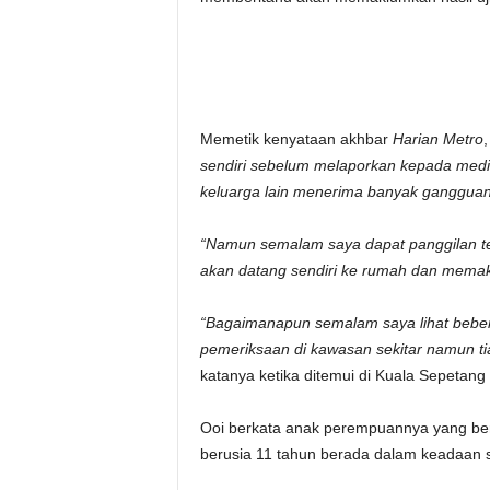
Memetik kenyataan akhbar
Harian Metro
,
sendiri sebelum melaporkan kepada media
keluarga lain menerima banyak gangguan d
“Namun semalam saya dapat panggilan t
akan datang sendiri ke rumah dan memaklu
“Bagaimanapun semalam saya lihat beber
pemeriksaan di kawasan sekitar namun t
katanya ketika ditemui di Kuala Sepetang h
Ooi berkata anak perempuannya yang be
berusia 11 tahun berada dalam keadaan s