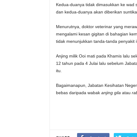
Kedua-duanya tidak dimasukkan ke wad se
dan kedua-duanya akan diberikan suntikan
Menurutnya, doktor veterinar yang mera
mengalami kesan gigitan di bahagian kem
tidak menunjukkan tanda-tanda penyakit i
Anjing milik Ooi mati pada Khamis lalu 
12 tahun pada 4 Julai lalu sebelum Jabat
itu.
Bagaimanapun, Jabatan Kesihatan Neger
bebas daripada wabak
anjing gila
atau
rab