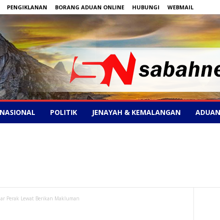
PENGIKLANAN
BORANG ADUAN ONLINE
HUBUNGI
WEBMAIL
NASIONAL
POLITIK
JENAYAH & KEMALANGAN
ADUAN
inar Perak Lewat Berikan Makluman