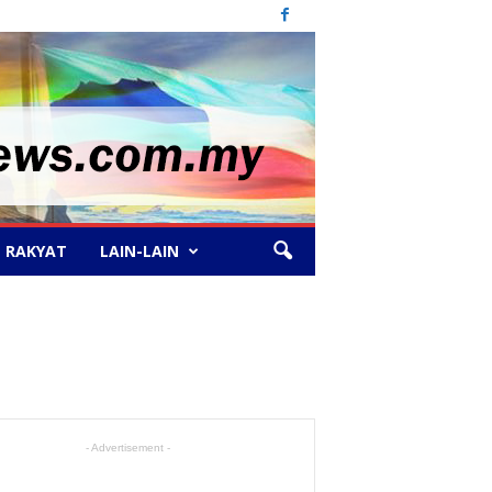
 RAKYAT
LAIN-LAIN
- Advertisement -