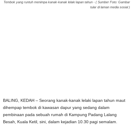
Tembok yang runtuh menimpa kanak-kanak lelaki lapan tahun - ( Sumber Foto: Gambar
tular di laman media sosial )
BALING, KEDAH – Seorang kanak-kanak lelaki lapan tahun maut
dihempap tembok di kawasan dapur yang sedang dalam
pembinaan pada sebuah rumah di Kampung Padang Lalang
Besah, Kuala Ketil, sini, dalam kejadian 10.30 pagi semalam.