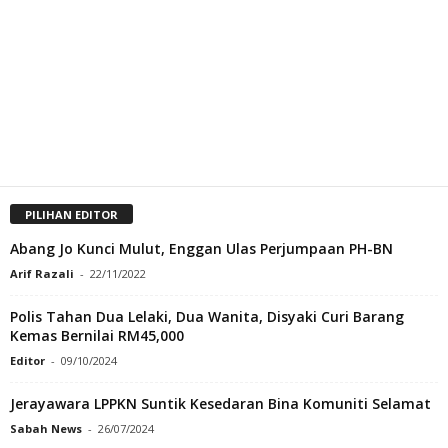
PILIHAN EDITOR
Abang Jo Kunci Mulut, Enggan Ulas Perjumpaan PH-BN
Arif Razali
-
22/11/2022
Polis Tahan Dua Lelaki, Dua Wanita, Disyaki Curi Barang
Kemas Bernilai RM45,000
Editor
-
09/10/2024
Jerayawara LPPKN Suntik Kesedaran Bina Komuniti Selamat
Sabah News
-
26/07/2024