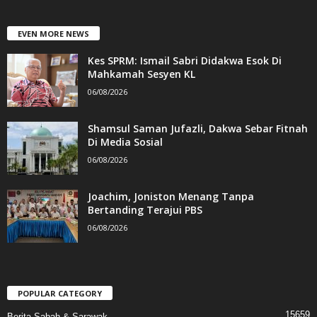
EVEN MORE NEWS
Kes SPRM: Ismail Sabri Didakwa Esok Di
Mahkamah Sesyen KL
06/08/2026
Shamsul Saman Jufazli, Dakwa Sebar Fitnah
Di Media Sosial
06/08/2026
Joachim, Joniston Menang Tanpa
Bertanding Terajui PBS
06/08/2026
POPULAR CATEGORY
15659
Berita Sabah & Sarawak