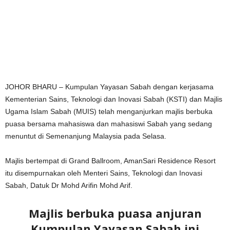
JOHOR BHARU – Kumpulan Yayasan Sabah dengan kerjasama
Kementerian Sains, Teknologi dan Inovasi Sabah (KSTI) dan Majlis
Ugama Islam Sabah (MUIS) telah menganjurkan majlis berbuka
puasa bersama mahasiswa dan mahasiswi Sabah yang sedang
menuntut di Semenanjung Malaysia pada Selasa.
Majlis bertempat di Grand Ballroom, AmanSari Residence Resort
itu disempurnakan oleh Menteri Sains, Teknologi dan Inovasi
Sabah, Datuk Dr Mohd Arifin Mohd Arif.
Majlis berbuka puasa anjuran
Kumpulan Yayasan Sabah ini