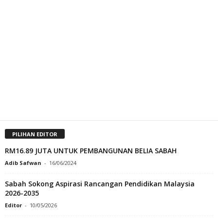
PILIHAN EDITOR
RM16.89 JUTA UNTUK PEMBANGUNAN BELIA SABAH
Adib Safwan
-
16/06/2024
Sabah Sokong Aspirasi Rancangan Pendidikan Malaysia
2026-2035
Editor
-
10/05/2026