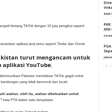
Dite
Vok
Adib
PKR 
njadi bintang TikTok dengan 10 juta pengikut seperti
Ahli
Luca
ramkan aplikasi janji temu seperti Tinder dan Grindr.
PGA 
Sepa
 Pakistan turut mengancam untuk
Johnn
aplikasi YouTube.
elekomunikasi Pakistan mendakwa TikTok gagal untuk
kandungan yang tidak bermoral dan lucah.
hi arahan, oleh itu, arahan dikeluarkan untuk
,”
kata PTA dalam satu kenyataan.
plikasi itu pada Jumaat malam.