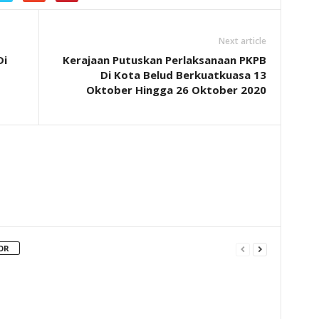
Next article
Di
Kerajaan Putuskan Perlaksanaan PKPB
Di Kota Belud Berkuatkuasa 13
Oktober Hingga 26 Oktober 2020
OR