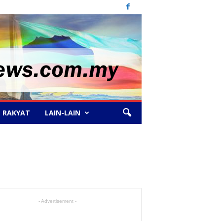
 RAKYAT
LAIN-LAIN
- Advertisement -