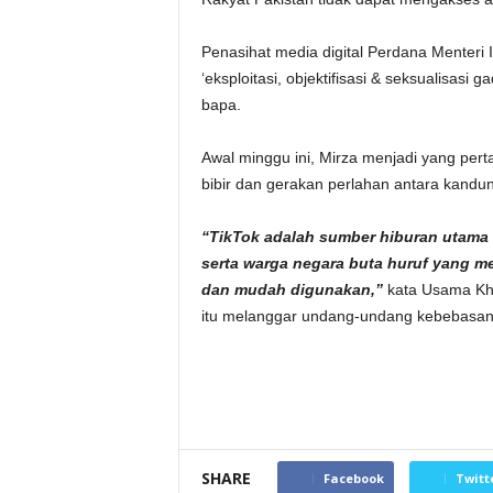
Penasihat media digital Perdana Menteri
‘eksploitasi, objektifisasi & seksualisasi
bapa.
Awal minggu ini, Mirza menjadi yang pert
bibir dan gerakan perlahan antara kandu
“TikTok adalah sumber hiburan utama 
serta warga negara buta huruf yang m
dan mudah digunakan,”
kata Usama Khil
itu melanggar undang-undang kebebasan
SHARE
Facebook
Twitt