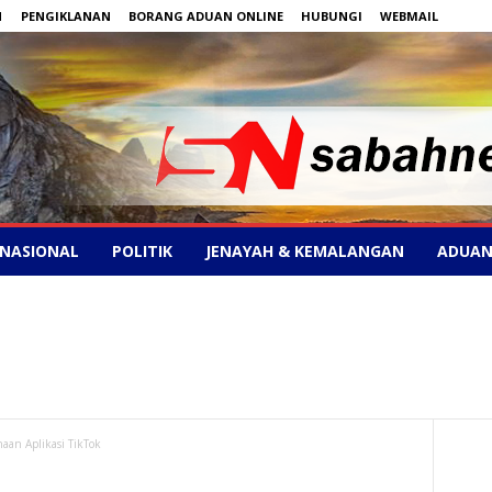
N
PENGIKLANAN
BORANG ADUAN ONLINE
HUBUNGI
WEBMAIL
NASIONAL
POLITIK
JENAYAH & KEMALANGAN
ADUAN
an Aplikasi TikTok