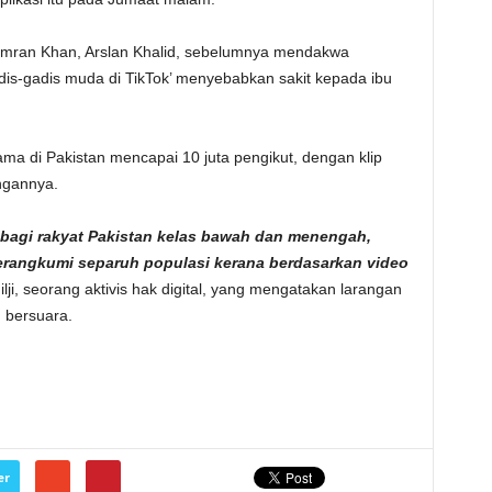
 Imran Khan, Arslan Khalid, sebelumnya mendakwa
 gadis-gadis muda di TikTok’ menyebabkan sakit kepada ibu
ama di Pakistan mencapai 10 juta pengikut, dengan klip
ngannya.
bagi rakyat Pakistan kelas bawah dan menengah,
erangkumi separuh populasi kerana berdasarkan video
ji, seorang aktivis hak digital, yang mengatakan larangan
 bersuara.
er