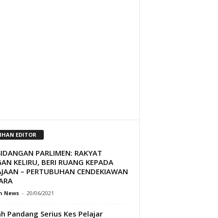
LIHAN EDITOR
SIDANGAN PARLIMEN: RAKYAT
AN KELIRU, BERI RUANG KEPADA
AJAAN – PERTUBUHAN CENDEKIAWAN
ARA
h News
-
20/06/2021
h Pandang Serius Kes Pelajar