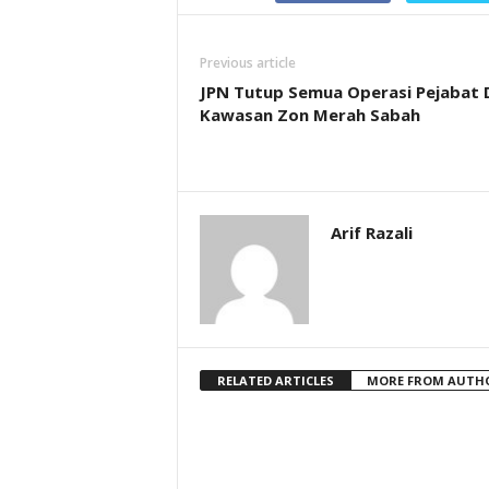
Previous article
JPN Tutup Semua Operasi Pejabat 
Kawasan Zon Merah Sabah
Arif Razali
RELATED ARTICLES
MORE FROM AUTH