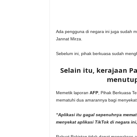
Ada pengguna di negara ini juga sudah me
Jannat Mirza.
Sebelum ini, pihak berkuasa sudah mengha
Selain itu, kerajaan
menutup 
Memetik laporan
AFP
, Pihak Berkuasa T
mematuhi dua amarannya bagi menyekat 
“Aplikasi itu gagal sepenuhnya mematu
menyekat aplikasi TikTok di negara ini
Rakyat Pakistan tidak dapat mengakses a