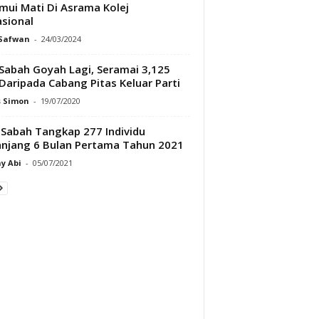
mui Mati Di Asrama Kolej
asional
 Safwan
-
24/03/2024
Sabah Goyah Lagi, Seramai 3,125
 Daripada Cabang Pitas Keluar Parti
s Simon
-
19/07/2020
Sabah Tangkap 277 Individu
njang 6 Bulan Pertama Tahun 2021
y Abi
-
05/07/2021