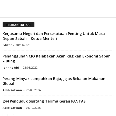
PILIHAN EDITOR
Kerjasama Negeri dan Persekutuan Penting Untuk Masa
Depan Sabah – Ketua Menteri
Editor
-
10/11/2025
Penangguhan CIQ Kalabakan Akan Rugikan Ekonomi Sabah
– Bung
Johnny Abi
-
28/03/2022
Perang Minyak Lumpuhkan Baja, Jejas Bekalan Makanan
Global
Adib Safwan
-
26/03/2026
244 Penduduk Sipitang Terima Geran PANTAS
Adib Safwan
-
01/10/2025