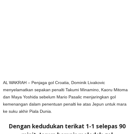
AL WAKRAH – Penjaga gol Croatia, Dominik Livakovic
menyelamatkan sepakan penalti Takumi Minamino, Kaoru Mitoma
dan Maya Yoshida sebelum Mario Pasalic menjaringkan gol
kemenangan dalam penentuan penalti ke atas Jepun untuk mara
ke suku akhir Piala Dunia.
Dengan kedudukan terikat 1-1 selepas 90