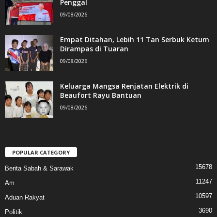
Penggal
09/08/2026
Empat Ditahan, Lebih 11 Tan Serbuk Ketum
Dirampas di Tuaran
09/08/2026
Keluarga Mangsa Renjatan Elektrik di
Beaufort Rayu Bantuan
09/08/2026
POPULAR CATEGORY
15678
Berita Sabah & Sarawak
11247
Am
10597
Aduan Rakyat
3690
Politik