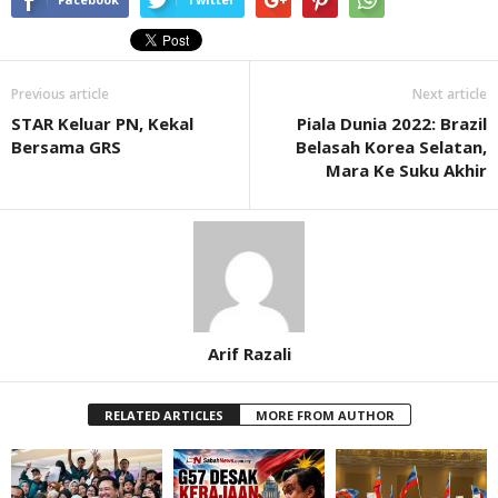
Previous article
Next article
STAR Keluar PN, Kekal
Piala Dunia 2022: Brazil
Bersama GRS
Belasah Korea Selatan,
Mara Ke Suku Akhir
Arif Razali
RELATED ARTICLES
MORE FROM AUTHOR