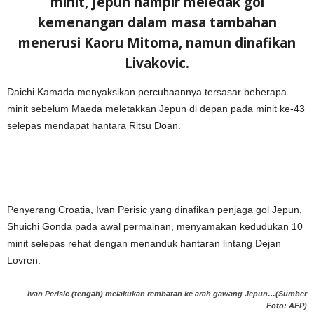
minit, Jepun hampir meledak gol
kemenangan dalam masa tambahan
menerusi Kaoru Mitoma, namun dinafikan
Livakovic.
Daichi Kamada menyaksikan percubaannya tersasar beberapa
minit sebelum Maeda meletakkan Jepun di depan pada minit ke-43
selepas mendapat hantara Ritsu Doan.
Penyerang Croatia, Ivan Perisic yang dinafikan penjaga gol Jepun,
Shuichi Gonda pada awal permainan, menyamakan kedudukan 10
minit selepas rehat dengan menanduk hantaran lintang Dejan
Lovren.
Ivan Perisic (tengah) melakukan rembatan ke arah gawang Jepun…(Sumber
Foto: AFP)