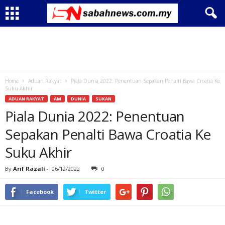
Home
Aduan Rakyat
Piala Dunia 2022: Penentuan Sepakan Penalti Bawa Croatia Ke
Suku Akhir
ADUAN RAKYAT
AM
DUNIA
SUKAN
Piala Dunia 2022: Penentuan
Sepakan Penalti Bawa Croatia Ke
Suku Akhir
By
Arif Razali
-
06/12/2022
0
Facebook
Twitter