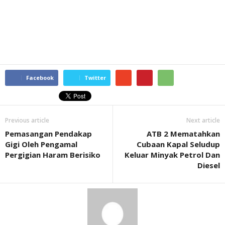
Facebook
Twitter
Previous article
Next article
Pemasangan Pendakap
ATB 2 Mematahkan
Gigi Oleh Pengamal
Cubaan Kapal Seludup
Pergigian Haram Berisiko
Keluar Minyak Petrol Dan
Diesel