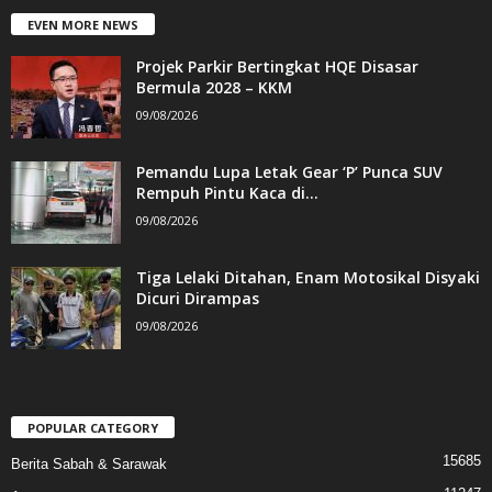
EVEN MORE NEWS
Projek Parkir Bertingkat HQE Disasar
Bermula 2028 – KKM
09/08/2026
Pemandu Lupa Letak Gear ‘P’ Punca SUV
Rempuh Pintu Kaca di...
09/08/2026
Tiga Lelaki Ditahan, Enam Motosikal Disyaki
Dicuri Dirampas
09/08/2026
POPULAR CATEGORY
15685
Berita Sabah & Sarawak