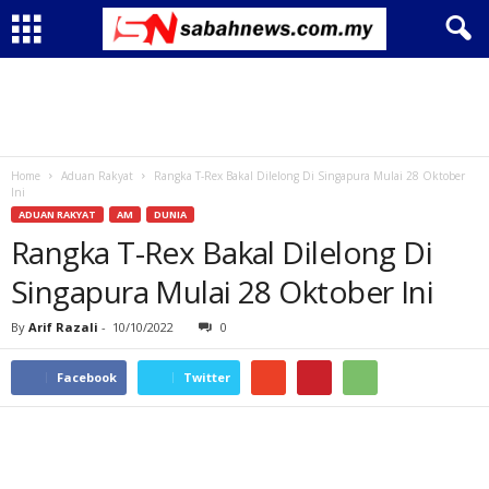
Home
Aduan Rakyat
Rangka T-Rex Bakal Dilelong Di Singapura Mulai 28 Oktober
Ini
ADUAN RAKYAT
AM
DUNIA
Rangka T-Rex Bakal Dilelong Di
Singapura Mulai 28 Oktober Ini
By
Arif Razali
-
10/10/2022
0
Facebook
Twitter