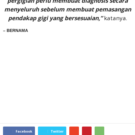
pergigian perlu membuat diagnosis secara
menyeluruh sebelum membuat pemasangan
pendakap gigi yang bersesuaian,”
katanya.
– BERNAMA
Facebook
Twitter