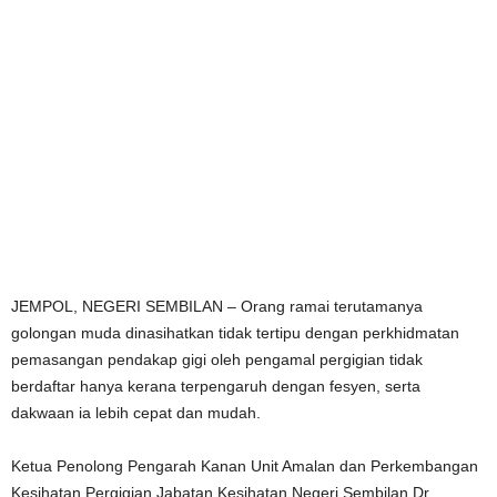
JEMPOL, NEGERI SEMBILAN – Orang ramai terutamanya
golongan muda dinasihatkan tidak tertipu dengan perkhidmatan
pemasangan pendakap gigi oleh pengamal pergigian tidak
berdaftar hanya kerana terpengaruh dengan fesyen, serta
dakwaan ia lebih cepat dan mudah.
Ketua Penolong Pengarah Kanan Unit Amalan dan Perkembangan
Kesihatan Pergigian Jabatan Kesihatan Negeri Sembilan Dr