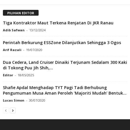
PILIHAN EDITOR
Tiga Kontraktor Maut Terkena Renjatan Di JKR Ranau
Adib Safwan
-
13/12/2024
Perintah Berkurung ESSZone Dilanjutkan Sehingga 3 Ogos
Arif Razali
-
19/07/2020
Dua Cedera, Land Cruiser Dinaiki Terjunam Sedalam 300 Kaki
di Tokong Puu Jih Shih,...
Editor
-
18/05/2025
Shafie Apdal Menghadap TYT Pagi Tadi Berhubung
Pengumuman Musa Aman Peroleh ‘Majoriti Mudah’ Bentuk...
Lucas Simon
-
30/07/2020