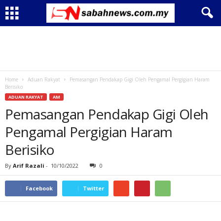
Home
Aduan Rakyat
Pemasangan Pendakap Gigi Oleh Pengamal Pergigian Haram
Berisiko
ADUAN RAKYAT
AM
Pemasangan Pendakap Gigi Oleh
Pengamal Pergigian Haram
Berisiko
By
Arif Razali
-
10/10/2022
0
Facebook
Twitter