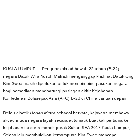
KUALA LUMPUR – Pengurus skuad bawah 22 tahun (B-22)
negara Datuk Wira Yusoff Mahadi menganggap khidmat Datuk Ong
Kim Swee masih diperlukan untuk membimbing pasukan negara
bagi persediaan mengharungi pusingan akhir Kejohanan
Konfederasi Bolasepak Asia (AFC) B-23 di China Januari depan.
Beliau dipetik
Harian Metro
sebagai berkata, kejayaan membawa
skuad muda negara layak secara automatik buat kali pertama ke
kejohanan itu serta meraih perak Sukan SEA 2017 Kuala Lumpur,
Selasa lalu membuktikan kemampuan Kim Swee mencapai