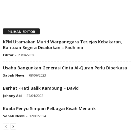
PILIHAN EDITOR
KPM Utamakan Murid Warganegara Terjejas Kebakaran,
Bantuan Segera Disalurkan – Fadhlina
Editor
-
23/04/2026
Usaha Bangunkan Generasi Cinta Al-Quran Perlu Diperkasa
Sabah News
-
08/06/2023
Berhati-Hati Balik Kampung – David
Johnny Abi
-
27/04/2022
Kuala Penyu Simpan Pelbagai Kisah Menarik
Sabah News
-
12/08/2024