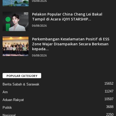
06/08/2026
Pelakon Popular China Cheng Lei Bakal
Tampil di Acara iQIYI STARSHIP...
06/08/2026
Perkembangan Keselamatan Positif di ESS
Zone Wajar Disampaikan Secara Berkesan
kepada...
06/08/2026
POPULAR CATEGORY
15652
Berita Sabah & Sarawak
11247
Am
10597
Aduan Rakyat
3688
Politik
2250
Nasional