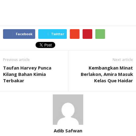
Facebook
Twitter
Previous article
Next article
Taufan Harvey Punca
Kembangkan Minat
Kilang Bahan Kimia
Berlakon, Amira Masuk
Terbakar
Kelas Que Haidar
Adib Safwan