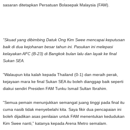
sasaran ditetapkan Persatuan Bolasepak Malaysia (FAM).
“Skuad yang dibimbing Datuk Ong Kim Swee mencapai keputusan
baik di dua kejohanan besar tahun ini. Pasukan ini melepasi
kelayakan AFC (B-23) di Bangkok bulan lalu dan layak ke final
Sukan SEA.
“Walaupun kita kalah kepada Thailand (0-1) dan meraih perak,
kejayaan mara ke final Sukan SEA itu boleh dianggap baik seperti
diakui sendiri Presiden FAM Tunku Ismail Sultan Ibrahim.
“Semua pemain menunjukkan semangat juang tinggi pada final itu
cuma nasib tidak menyebelahi kita. Saya fikir dua pencapaian ini
boleh dijadikan asas penilaian untuk FAM menentukan kedudukan
Kim Swee nanti,” katanya kepada Arena Metro semalam.