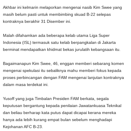
Akhbar ini kelmarin melaporkan mengenai nasib Kim Swee yang
masih belum pasti untuk membimbing skuad B-22 selepas
kontraknya berakhir 31 Disember ini.
Malah difahamkan ada beberapa kelab utama Liga Super
Indonesia (ISL) termasuk satu kelab berpangkalan di Jakarta
berminat mendapatkan khidmat bekas jurulatih kebangsaan itu.
Bagaimanapun Kim Swee, 46, enggan memberi sebarang komen
mengenai spekulasi itu sebaliknya mahu memberi fokus kepada
proses perbincangan dengan FAM mengenai lanjutan kontraknya
dalam masa terdekat ini.
Yusoff yang juga Timbalan Presiden FAM berkata, segala
keputusan bergantung kepada penilaian Jawatankuasa Teknikal
dan beliau berharap kata putus dapat dicapai kerana mereka
hanya ada lebih kurang empat bulan sebelum menghadapi
Kejohanan AFC B-23.