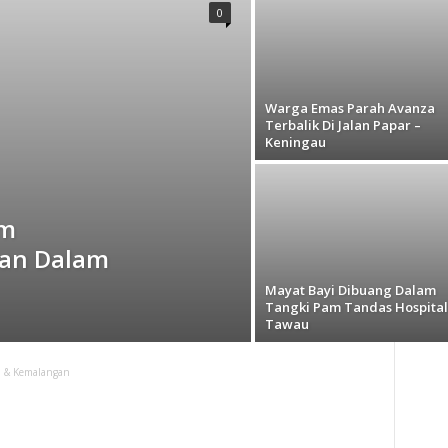
0
Warga Emas Parah Avanza
Terbalik Di Jalan Papar –
Keningau
um
han Dalam
Mayat Bayi Dibuang Dalam
Tangki Pam Tandas Hospital
Tawau
h & Kemalangan