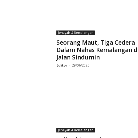
Jenayah & Kemalangan
Seorang Maut, Tiga Cedera
Dalam Nahas Kemalangan d
Jalan Sindumin
Editor
-
29/06/2025
Jenayah & Kemalangan