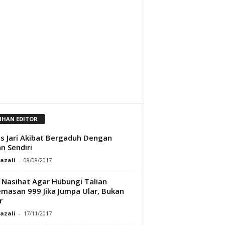
LIHAN EDITOR
s Jari Akibat Bergaduh Dengan
n Sendiri
Razali
-
08/08/2017
Nasihat Agar Hubungi Talian
masan 999 Jika Jumpa Ular, Bukan
r
Razali
-
17/11/2017