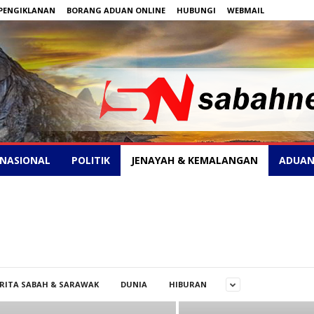
PENGIKLANAN
BORANG ADUAN ONLINE
HUBUNGI
WEBMAIL
NASIONAL
POLITIK
JENAYAH & KEMALANGAN
ADUAN
RITA SABAH & SARAWAK
DUNIA
HIBURAN