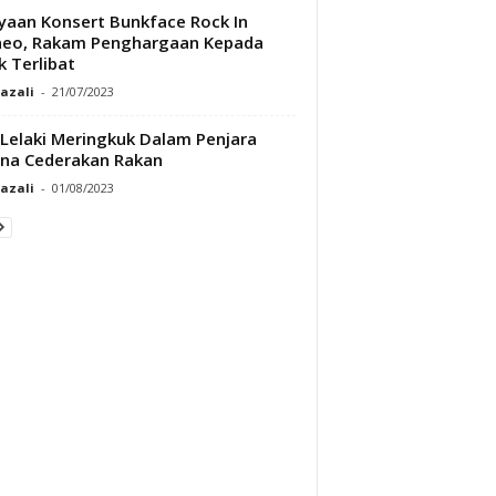
yaan Konsert Bunkface Rock In
neo, Rakam Penghargaan Kepada
k Terlibat
Razali
-
21/07/2023
Lelaki Meringkuk Dalam Penjara
na Cederakan Rakan
Razali
-
01/08/2023