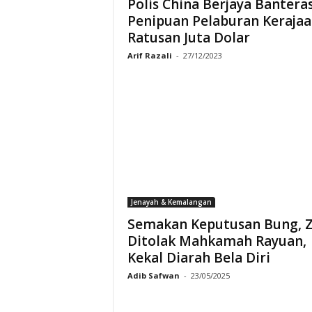
Polis China Berjaya Bantera
Penipuan Pelaburan Keraja
Ratusan Juta Dolar
Arif Razali
-
27/12/2023
Jenayah & Kemalangan
Semakan Keputusan Bung, Z
Ditolak Mahkamah Rayuan,
Kekal Diarah Bela Diri
Adib Safwan
-
23/05/2025