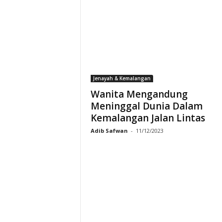
Jenayah & Kemalangan
Wanita Mengandung
Meninggal Dunia Dalam
Kemalangan Jalan Lintas
Adib Safwan
-
11/12/2023