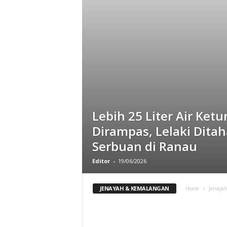
Lebih 25 Liter Air Ket
Dirampas, Lelaki Dita
Serbuan di Ranau
Editor
-
19/06/2026
JENAYAH & KEMALANGAN
Home
Jenaya